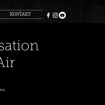
KONTAKT
sation
Air
ox.