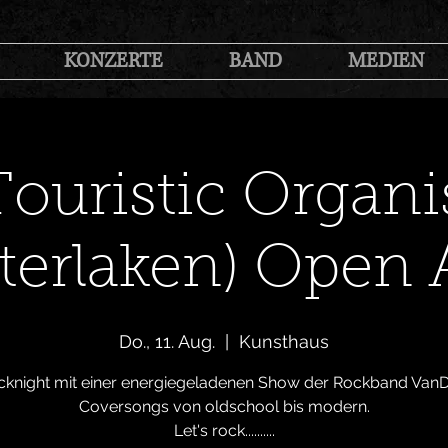
KONZERTE
BAND
MEDIEN
Touristic Organi
terlaken) Open 
Do., 11. Aug.
  |  
Kunsthaus
cknight mit einer energiegeladenen Show der Rockband VanD
Coversongs von oldschool bis modern.
Let's rock..........