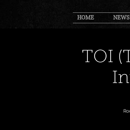
HOME
NEWS
TOI (
In
Ro