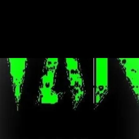
Tickets stehen nicht zum Verkauf
Andere Veranstaltungen ansehen