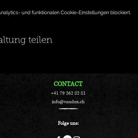
lytics- und funktionalen Cookie-Einstellungen blockiert.
altung teilen
CONTACT
+41 79 262 82 81
info@vandox.ch
Folge uns: