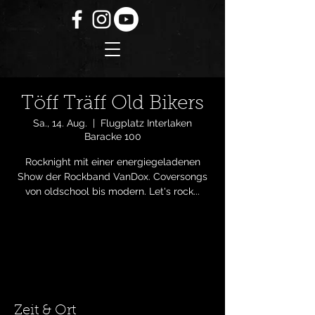
Töff Träff Old Bikers
Sa., 14. Aug.
  |  
Flugplatz Interlaken
Baracke 100
Rocknight mit einer energiegeladenen
Show der Rockband VanDox. Coversongs
von oldschool bis modern. Let's rock...
Tickets stehen nicht zum Verkauf
Andere Veranstaltungen ansehen
Zeit & Ort