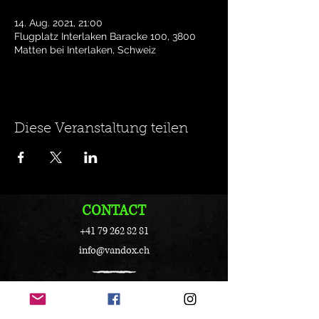
14. Aug. 2021, 21:00
Flugplatz Interlaken Baracke 100, 3800
Matten bei Interlaken, Schweiz
Diese Veranstaltung teilen
CONTACT
+41 79 262 82 81
info@vandox.ch
Folge uns: