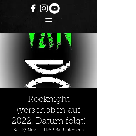
Rocknight
(verschoben auf
2022, Datum folgt)
Sa., 27. Nov.
  |  
TRAP Bar Unterseen