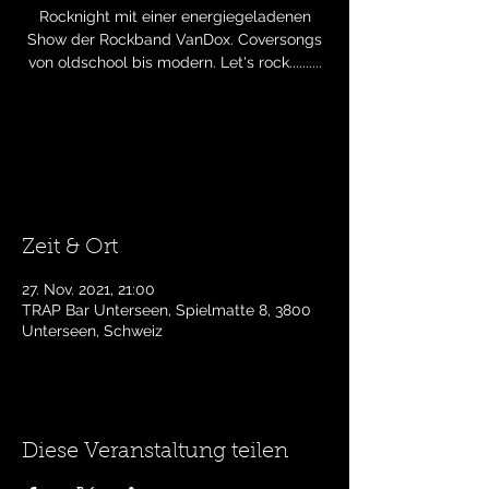
Rocknight mit einer energiegeladenen
Show der Rockband VanDox. Coversongs
von oldschool bis modern. Let's rock..........
Eintrittskarten stehen nicht zum Verkauf
Andere Veranstaltungen ansehen
Zeit & Ort
27. Nov. 2021, 21:00
TRAP Bar Unterseen, Spielmatte 8, 3800
Unterseen, Schweiz
Diese Veranstaltung teilen