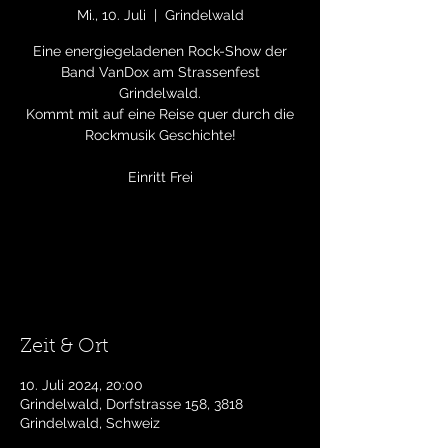
Mi., 10. Juli
  |  
Grindelwald
Eine energiegeladenen Rock-Show der
Band VanDox am Strassenfest
Grindelwald.
Kommt mit auf eine Reise quer durch die
Rockmusik Geschichte!
Einritt Frei
Tickets stehen nicht zum Verkauf
Jetzt andere Veranstaltungen ansehen
Zeit & Ort
10. Juli 2024, 20:00
Grindelwald, Dorfstrasse 158, 3818
Grindelwald, Schweiz