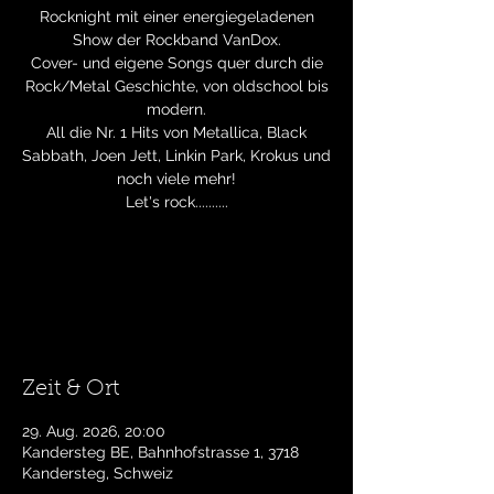
Rocknight mit einer energiegeladenen
Show der Rockband VanDox.
Cover- und eigene Songs quer durch die
Rock/Metal Geschichte, von oldschool bis
modern.
All die Nr. 1 Hits von Metallica, Black
Sabbath, Joen Jett, Linkin Park, Krokus und
noch viele mehr!
Let's rock..........
Tickets stehen nicht zum Verkauf
Jetzt andere Veranstaltungen ansehen
Zeit & Ort
29. Aug. 2026, 20:00
Kandersteg BE, Bahnhofstrasse 1, 3718
Kandersteg, Schweiz