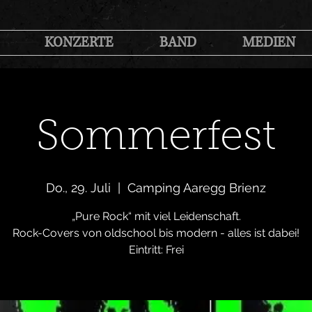
KONZERTE
BAND
MEDIEN
Sommerfest
Do., 29. Juli
  |  
Camping Aaregg Brienz
„Pure Rock“ mit viel Leidenschaft.
Rock-Covers von oldschool bis modern - alles ist dabei!