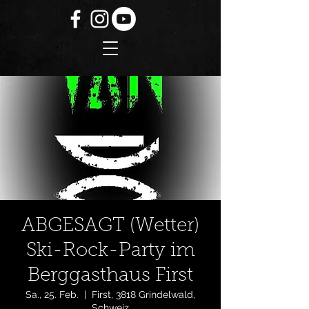
ABGESAGT (Wetter)
Ski-Rock-Party im
Berggasthaus First
Sa., 25. Feb.
  |  
First, 3818 Grindelwald,
Schweiz