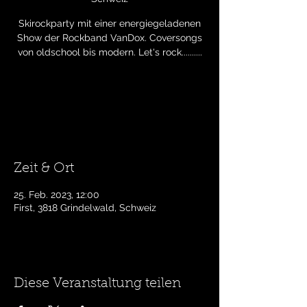
Skirockparty mit einer energiegeladenen
Show der Rockband VanDox. Coversongs
von oldschool bis modern. Let's rock..........
Tickets stehen nicht zum Verkauf
Andere Veranstaltungen ansehen
Zeit & Ort
25. Feb. 2023, 12:00
First, 3818 Grindelwald, Schweiz
Diese Veranstaltung teilen